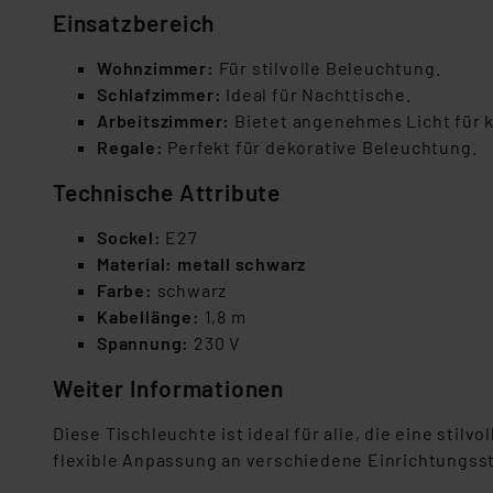
Einsatzbereich
Wohnzimmer:
Für stilvolle Beleuchtung.
Schlafzimmer:
Ideal für Nachttische.
Arbeitszimmer:
Bietet angenehmes Licht für k
Regale:
Perfekt für dekorative Beleuchtung.
Technische Attribute
Sockel:
E27
Material: metall schwarz
Farbe:
schwarz
Kabellänge:
1,8 m
Spannung:
230 V
Weiter Informationen
Diese Tischleuchte ist ideal für alle, die eine stil
flexible Anpassung an verschiedene Einrichtungsst