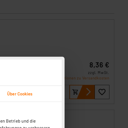
8,36 €
zzgl. MwSt.
Informationen zu Versandkosten
Über Cookies
en Betrieb und die
Erfahrungen zu verbessern.