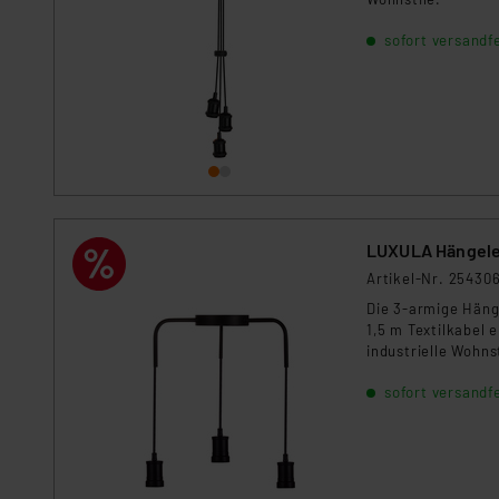
sofort versandfe
LUXULA Hängele
Artikel-Nr. 25430
Die 3-armige Häng
1,5 m Textilkabel 
industrielle Wohnst
sofort versandfe