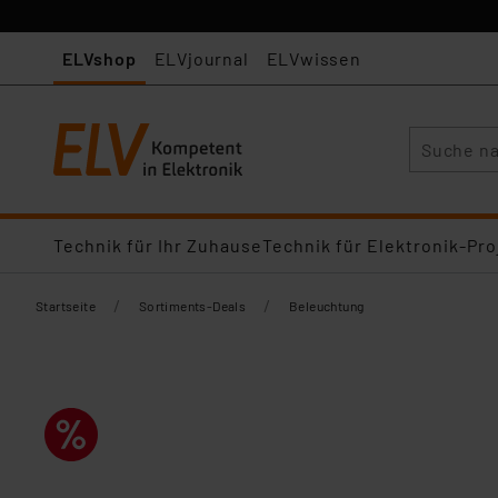
ELVshop
ELVjournal
ELVwissen
Suche
Technik für Ihr Zuhause
Technik für Elektronik-Pro
/
/
Startseite
Sortiments-Deals
Beleuchtung​