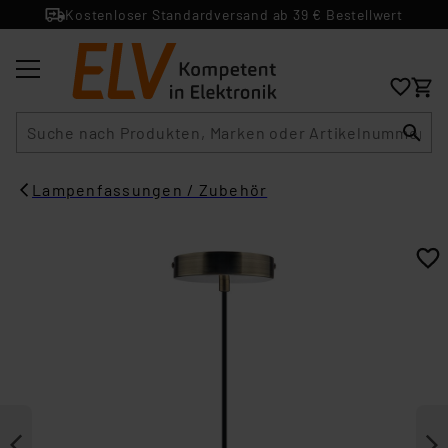
Kostenloser Standardversand ab 39 € Bestellwert
Suche
Lampenfassungen / Zubehör