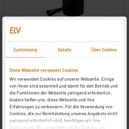
LUXULA Tischleuchte JAR, LX100187, schwarz
Artikel-Nr. 254302
1
2
3
4
5
(1)
Zustimmung
Details
Über Cookies
8,39 €
zzgl. MwSt.
Diese Webseite verwendet Cookies
Informationen zu Versandkosten
Wir verwenden Cookies auf unserer Webseite. Einige
von ihnen sind essentiell und damit für den Betrieb und
die Funktionen der Webseite zwingend erforderlich.
Andere helfen uns, diese Webseite und ihre
Erfahrungen zu verbessern. Für die Verwendung von
Cookies, die zur Bereitstellung unseres Angebots nicht
zwingend erforderlich sind, benötigen wir Ihre
Zustimmung. Wir verwenden solche Cookies, um