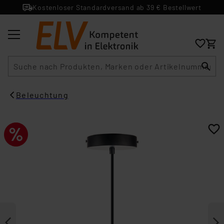
Kostenloser Standardversand ab 39 € Bestellwert
Suche
Beleuchtung​