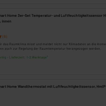
art Home 3er-Set Temperatur- und Luftfeuchtigkeitssensor 
, innen
(8)
ür das Raumklima misst und meldet nicht nur Klimadaten an die Hom
kann auch zur Regelung der Raumtemperatur herangezogen werden.
rtig - Lieferzeit: 1-2 Werktage²
art Home Wandthermostat mit Luftfeuchtigkeitssensor, HmIP