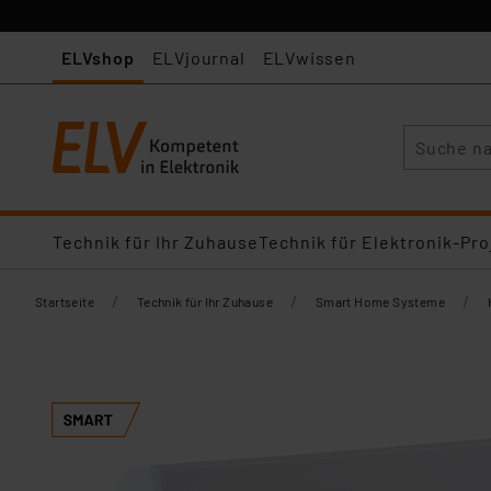
ELVshop
ELVjournal
ELVwissen
Suche
Technik für Ihr Zuhause
Technik für Elektronik-Pro
/
/
/
Startseite
Technik für Ihr Zuhause
Smart Home Systeme