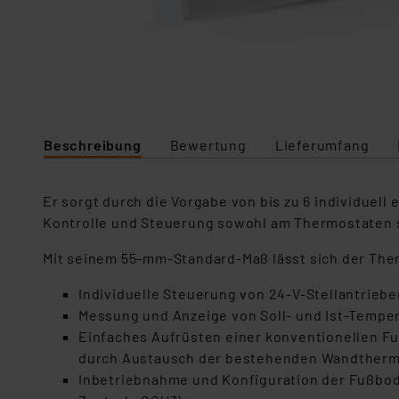
Beschreibung
Bewertung
Lieferumfang
Er sorgt durch die Vorgabe von bis zu 6 individuel
Kontrolle und Steuerung sowohl am Thermostaten s
Mit seinem 55-mm-Standard-Maß lässt sich der Therm
Individuelle Steuerung von 24-V-Stellantrieb
Messung und Anzeige von Soll- und Ist-Temper
Einfaches Aufrüsten einer konventionellen F
durch Austausch der bestehenden Wandthermos
Inbetriebnahme und Konfiguration der Fußbo