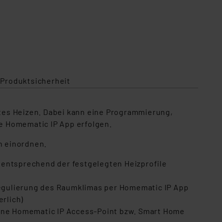
 Produktsicherheit
chtes Heizen. Dabei kann eine Programmierung,
e Homematic IP App erfolgen.
n einordnen.
 entsprechend der festgelegten Heizprofile
egulierung des Raumklimas per Homematic IP App
rlich)
hne Homematic IP Access-Point bzw. Smart Home