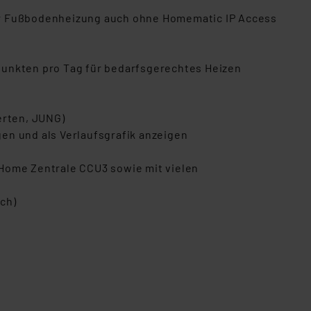
er Fußbodenheizung auch ohne Homematic IP Access
eitpunkten pro Tag für bedarfsgerechtes Heizen
erten, JUNG)
en und als Verlaufsgrafik anzeigen
 Home Zentrale CCU3 sowie mit vielen
ch)