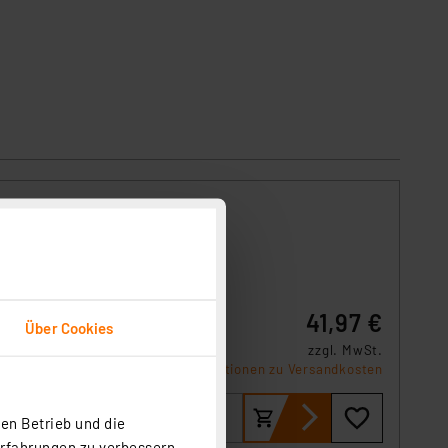
-
41,97 €
Über Cookies
 das
zzgl. MwSt.
Informationen zu Versandkosten
en Betrieb und die
Erfahrungen zu verbessern.