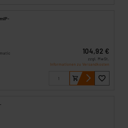
HmIP-
104,92 €
ematic
zzgl. MwSt.
Informationen zu Versandkosten
-