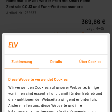
Homematic IP Set Wetter Profi mit Smart Home
Zentrale CCU3 und Funk-Wettersensor pro
Artikel-Nr. 252637
369,66 €
zzgl. MwSt.
Informationen zu Versandkosten
Zustimmung
Details
Über Cookies
Diese Webseite verwendet Cookies
Wir verwenden Cookies auf unserer Webseite. Einige
von ihnen sind essentiell und damit für den Betrieb und
die Funktionen der Webseite zwingend erforderlich.
Andere helfen uns, diese Webseite und ihre
Erfahrungen zu verbessern. Für die Verwendung von