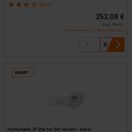
1
2
3
4
5
(9)
252,06 €
zzgl. MwSt.
Informationen zu Versandkosten
Homematic IP Starter Set Heizen – basic