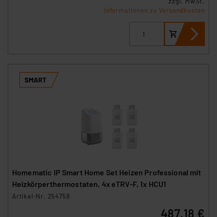
zzgl. MwSt.
Informationen zu Versandkosten
Homematic IP Smart Home Set Heizen Professional mit
Heizkörperthermostaten, 4x eTRV-F, 1x HCU1
Artikel-Nr. 254758
487,18 €