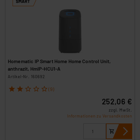
Homematic IP Smart Home Home Control Unit,
anthrazit, HmIP-HCU1-A
Artikel-Nr. 160692
1
2
3
4
5
(9)
252,06 €
zzgl. MwSt.
Informationen zu Versandkosten