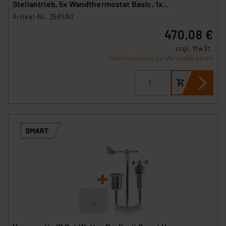
Stellantrieb, 5x Wandthermostat Basic, 1x
Fußbodenheizungscontroller
Artikel-Nr. 258580
470,08 €
zzgl. MwSt.
Informationen zu Versandkosten