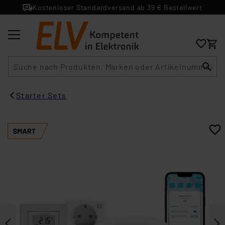
Kostenloser Standardversand ab 39 € Bestellwert
Suche
Starter Sets