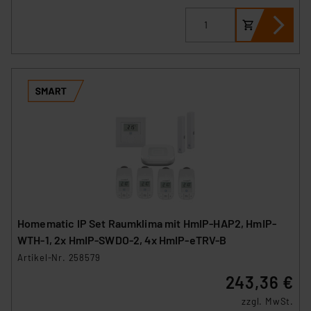
Homematic IP Set Raumklima mit HmIP-HAP2, HmIP-
WTH-1, 2x HmIP-SWDO-2, 4x HmIP-eTRV-B
Artikel-Nr. 258579
243,36 €
zzgl. MwSt.