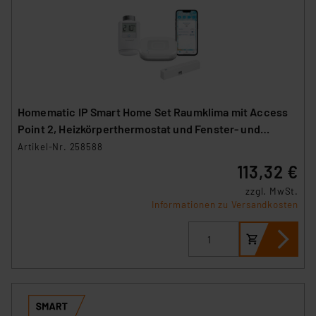
Homematic IP Smart Home Set Raumklima mit Access
Point 2, Heizkörperthermostat und Fenster- und
Türkontakt
Artikel-Nr. 258588
113,32 €
zzgl. MwSt.
Informationen zu Versandkosten