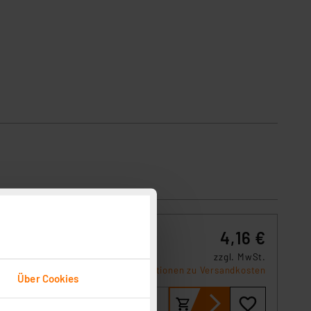
4,16 €
zzgl. MwSt.
Informationen zu Versandkosten
Über Cookies