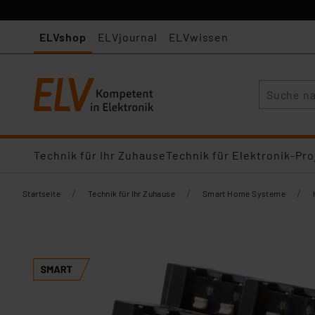
ELVshop
ELVjournal
ELVwissen
Suche
Technik für Ihr Zuhause
Technik für Elektronik-Pro
/
/
/
Startseite
Technik für Ihr Zuhause
Smart Home Systeme