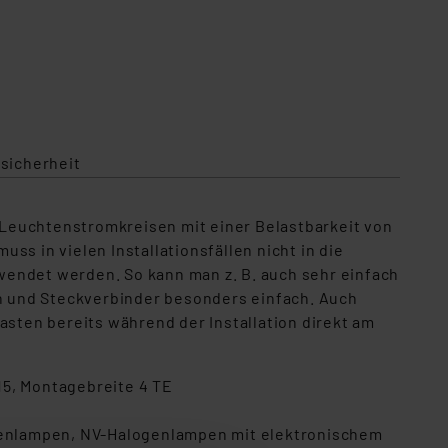
sicherheit
 Leuchtenstromkreisen mit einer Belastbarkeit von
uss in vielen Installationsfällen nicht in die
wendet werden. So kann man z. B. auch sehr einfach
n und Steckverbinder besonders einfach. Auch
ten bereits während der Installation direkt am
5, Montagebreite 4 TE
genlampen, NV-Halogenlampen mit elektronischem