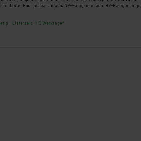
dimmbaren Energiesparlampen, NV-Halogenlampen, HV-Halogenlamp
rtig - Lieferzeit: 1-2 Werktage²