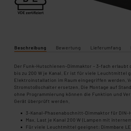
Beschreibung
Bewertung
Lieferumfang
Der Funk-Hutschienen-Dimmaktor – 3-fach erlaubt d
bis zu 200 W je Kanal. Er ist für viele Leuchtmittel
Elektroinstallation im Raum eingegriffen werden. 
Stromstoßschalter ersetzen. Die Montage auf Stan
ohne Programmierung können die Funktion und Verka
Gerät überprüft werden.
3-Kanal-Phasenabschnitt-Dimmaktor für DIN-
Max. Last je Kanal 200 W (Lampen mit internem
Für viele Leuchtmittel geeignet: Dimmbare 