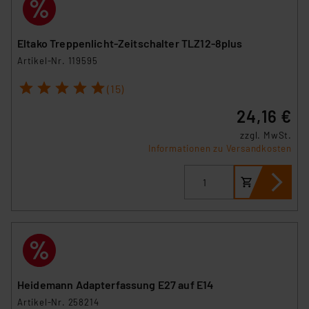
Eltako Treppenlicht-Zeitschalter TLZ12-8plus
Artikel-Nr. 119595
1
2
3
4
5
(15)
24,16 €
zzgl. MwSt.
Informationen zu Versandkosten
Heidemann Adapterfassung E27 auf E14
Artikel-Nr. 258214