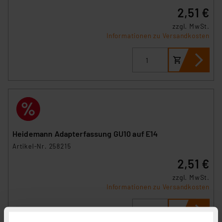
2,51 €
zzgl. MwSt.
Informationen zu Versandkosten
Heidemann Adapterfassung GU10 auf E14
Artikel-Nr. 258215
2,51 €
zzgl. MwSt.
Informationen zu Versandkosten