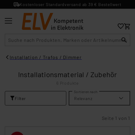
Kostenloser Standardversand ab 39 € Bestellwert
Suche
Installation / Trafos / Dimmer
Installationsmaterial / Zubehör
6 Produkte
Sortieren nach
Filter
Relevanz
Seite 1 von 1