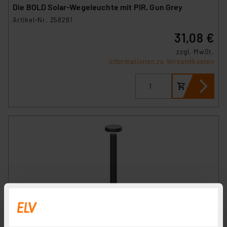
Die BOLD Solar-Wegeleuchte mit PIR, Gun Grey
Artikel-Nr. 258281
31,08 €
zzgl. MwSt.
Informationen zu Versandkosten
Die BOLD Solar-Wegeleuchte mit PIR, 50 cm Höhe, Gun
Grey