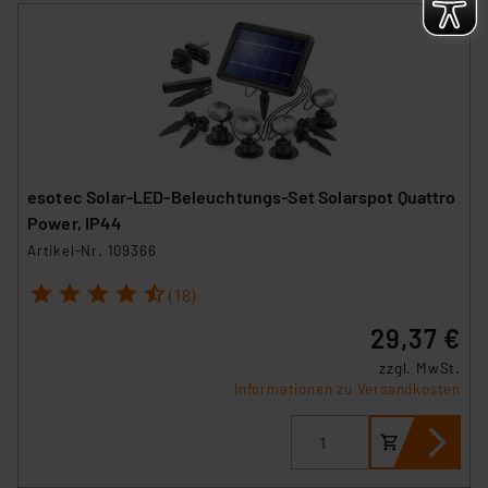
esotec Solar-LED-Beleuchtungs-Set Solarspot Quattro
Power, IP44
Artikel-Nr. 109366
1
2
3
4
5
(18)
29,37 €
zzgl. MwSt.
Informationen zu Versandkosten