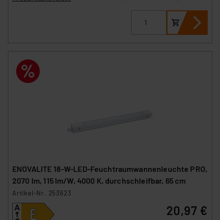
ENOVALITE 18-W-LED-Feuchtraumwannenleuchte PRO,
2070 lm, 115 lm/W, 4000 K, durchschleifbar, 65 cm
Artikel-Nr. 253623
20,97 €