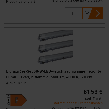
Grundpreis 23.45 EUR pro Stück
Produktdatenblatt
Blulaxa 3er-Set 36-W-LED-Feuchtraumwannenleuchte
HumiLED vari, 2-flammig, 3800 lm, 4000 K, 120 cm
Artikel-Nr. 254008
61,59 €
zzgl. MwSt.
Informationen zu Versandkosten
Grundpreis 20.53 EUR pro Stück