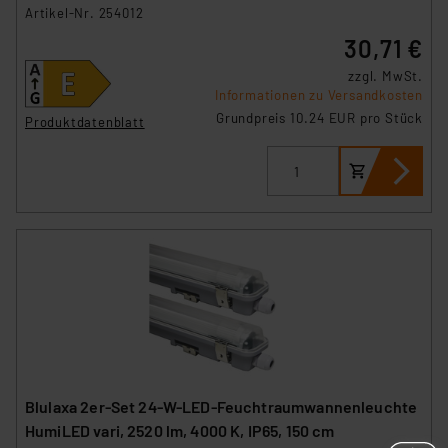
Artikel-Nr. 254012
30,71 €
zzgl. MwSt.
Informationen zu Versandkosten
Grundpreis 10.24 EUR pro Stück
Produktdatenblatt
Blulaxa 2er-Set 24-W-LED-Feuchtraumwannenleuchte
HumiLED vari, 2520 lm, 4000 K, IP65, 150 cm