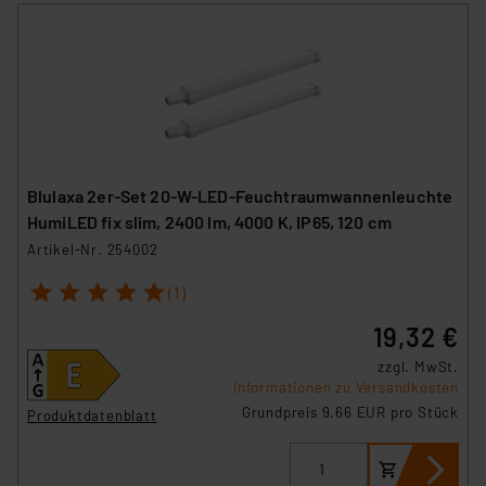
Blulaxa 2er-Set 20-W-LED-Feuchtraumwannenleuchte
HumiLED fix slim, 2400 lm, 4000 K, IP65, 120 cm
Artikel-Nr. 254002
1
2
3
4
5
(1)
19,32 €
zzgl. MwSt.
Informationen zu Versandkosten
Grundpreis 9.66 EUR pro Stück
Produktdatenblatt