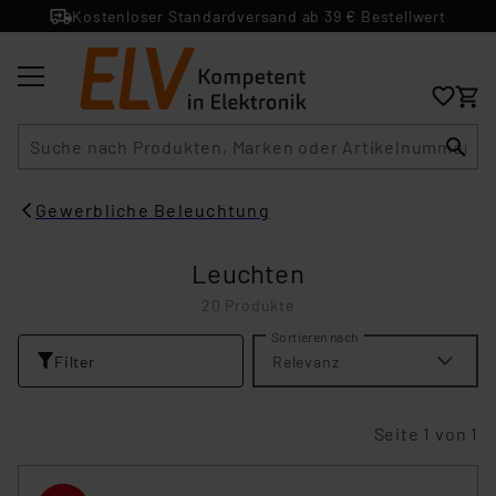
Kostenloser Standardversand ab 39 € Bestellwert
Suche
Gewerbliche Beleuchtung
Leuchten
20 Produkte
Sortieren nach
Filter
Relevanz
Seite 1 von 1