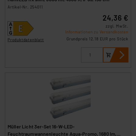
Artikel-Nr. 254011
24,36 €
zzgl. MwSt.
Informationen zu Versandkosten
Grundpreis 12.18 EUR pro Stück
Produktdatenblatt
Müller Licht 3er-Set 16-W-LED-
Feuchtraumwannenleuchte Aqua-Promo, 1680 lm,