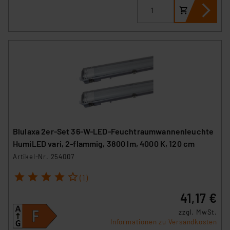
Blulaxa 2er-Set 36-W-LED-Feuchtraumwannenleuchte
HumiLED vari, 2-flammig, 3800 lm, 4000 K, 120 cm
Artikel-Nr. 254007
1
2
3
4
5
(1)
41,17 €
zzgl. MwSt.
Informationen zu Versandkosten