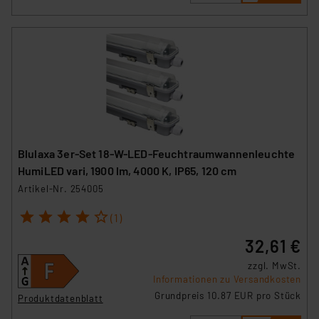
Blulaxa 3er-Set 18-W-LED-Feuchtraumwannenleuchte
HumiLED vari, 1900 lm, 4000 K, IP65, 120 cm
Artikel-Nr. 254005
1
2
3
4
5
(1)
32,61 €
zzgl. MwSt.
Informationen zu Versandkosten
Grundpreis 10.87 EUR pro Stück
Produktdatenblatt