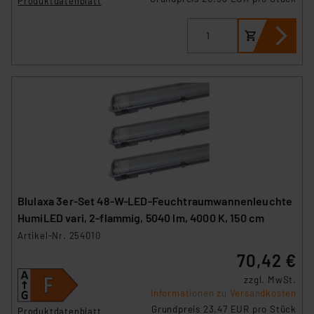
Produktdatenblatt
Blulaxa 3er-Set 48-W-LED-Feuchtraumwannenleuchte
HumiLED vari, 2-flammig, 5040 lm, 4000 K, 150 cm
Artikel-Nr. 254010
70,42 €
zzgl. MwSt.
Informationen zu Versandkosten
Grundpreis 23.47 EUR pro Stück
Produktdatenblatt