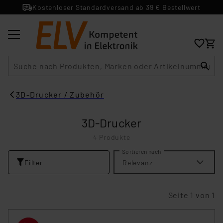
Kostenloser Standardversand ab 39 € Bestellwert
Suche
3D-Drucker / Zubehör
3D-Drucker
4 Produkte
Sortieren nach
Filter
Relevanz
Seite 1 von 1