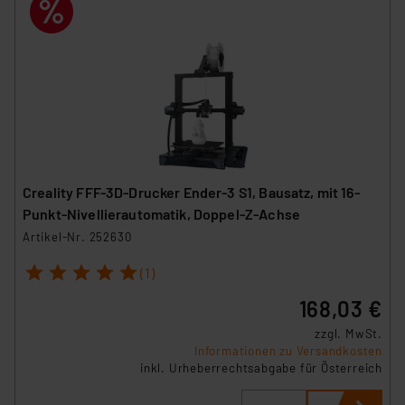
Creality FFF-3D-Drucker Ender-3 S1, Bausatz, mit 16-
Punkt-Nivellierautomatik, Doppel-Z-Achse
Artikel-Nr. 252630
1
2
3
4
5
(1)
168,03 €
zzgl. MwSt.
Informationen zu Versandkosten
inkl. Urheberrechtsabgabe für Österreich