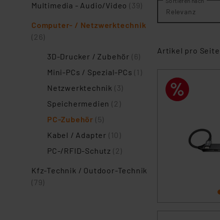
Sortieren nach
Multimedia - Audio/Video
(39)
Relevanz
Computer- / Netzwerktechnik
(26)
Artikel pro Seite
3D-Drucker / Zubehör
(6)
Mini-PCs / Spezial-PCs
(1)
Netzwerktechnik
(3)
Speichermedien
(2)
PC-Zubehör
(5)
Kabel / Adapter
(10)
PC-/RFID-Schutz
(2)
Kfz-Technik / Outdoor-Technik
(79)