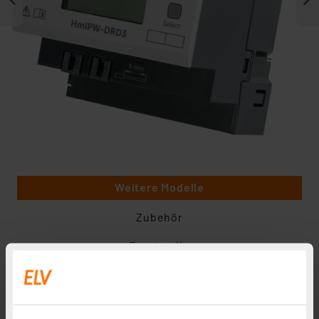
Weitere Modelle
Zubehör
Ersatzteile