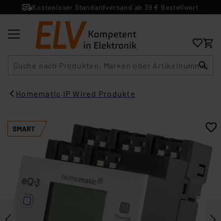
Kostenloser Standardversand ab 39 € Bestellwert
Suche
Homematic IP Wired Produkte