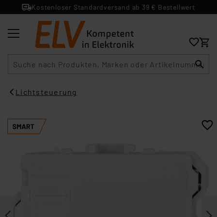
Kostenloser Standardversand ab 39 € Bestellwert
Suche
Lichtsteuerung