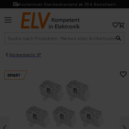
Kostenloser Standardversand ab 39 € Bestellwert
Suche
Homematic IP