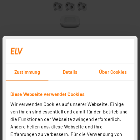
Homematic IP Smart Home Set Rollladen mit Access
Point 2, 5x Rollladenaktor Unterputz
Artikel-Nr. 255378
243,66 €
Zustimmung
Details
Über Cookies
zzgl. MwSt.
Informationen zu Versandkosten
Diese Webseite verwendet Cookies
Wir verwenden Cookies auf unserer Webseite. Einige
von ihnen sind essentiell und damit für den Betrieb und
die Funktionen der Webseite zwingend erforderlich.
Andere helfen uns, diese Webseite und ihre
Erfahrungen zu verbessern. Für die Verwendung von