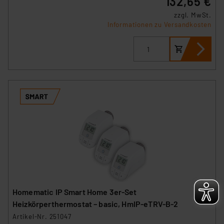
132,65 €
insbesondere der Art der übermittelten Daten,
zzgl. MwSt.
verbundenen Risiken.“
Informationen zu Versandkosten
Impressum
|
Datenschutzerklärung
Homematic IP Smart Home 3er-Set
Heizkörperthermostat – basic, HmIP-eTRV-B-2
Artikel-Nr. 251047