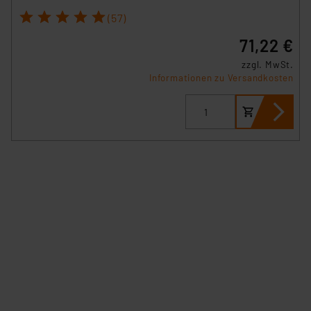
1
2
3
4
5
(57)
71,22 €
zzgl. MwSt.
Informationen zu Versandkosten