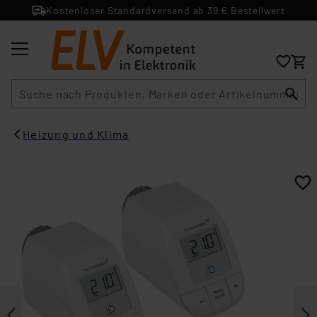
Kostenloser Standardversand ab 39 € Bestellwert
Suche
Heizung und Klima