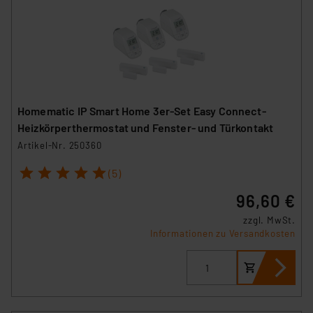
Homematic IP Smart Home 3er-Set Easy Connect-
Heizkörperthermostat und Fenster- und Türkontakt
Artikel-Nr. 250360
1
2
3
4
5
(5)
96,60 €
zzgl. MwSt.
Informationen zu Versandkosten