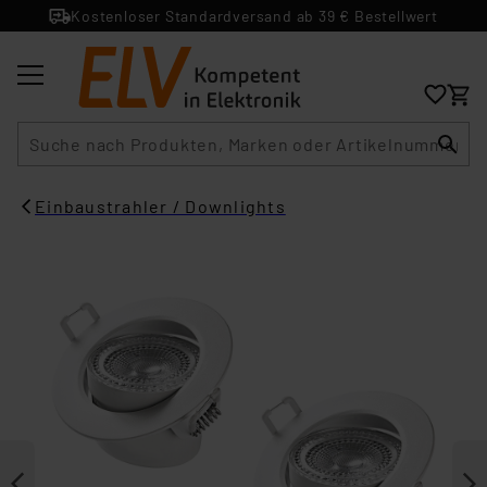
Kostenloser Standardversand ab 39 € Bestellwert
Suche
Einbaustrahler / Downlights