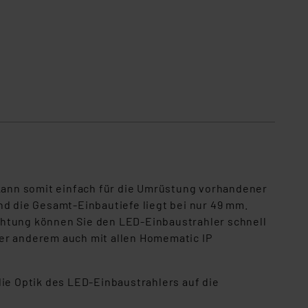
kann somit einfach für die Umrüstung vorhandener
nd die Gesamt-Einbautiefe liegt bei nur 49 mm.
htung können Sie den LED-Einbaustrahler schnell
ter anderem auch mit allen Homematic IP
die Optik des LED-Einbaustrahlers auf die