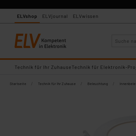
ELVshop
ELVjournal
ELVwissen
Suche
Technik für Ihr Zuhause
Technik für Elektronik-Pro
/
/
/
Startseite
Technik für Ihr Zuhause
Beleuchtung
Innenbel