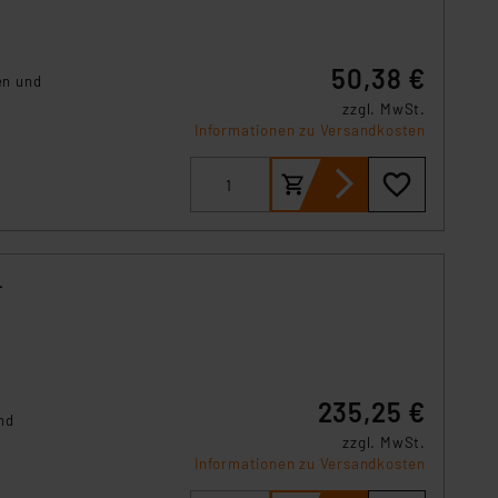
50,38 €
en und
zzgl. MwSt.
Informationen zu Versandkosten
-
235,25 €
nd
m
zzgl. MwSt.
Informationen zu Versandkosten
 bzw.