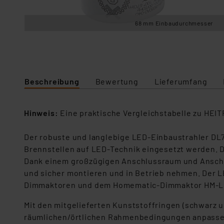
68 mm Einbaudurchmesser
Beschreibung
Bewertung
Lieferumfang
Hinweis:
Eine praktische Vergleichstabelle zu HEI
Der robuste und langlebige LED-Einbaustrahler DL
Brennstellen auf LED-Technik eingesetzt werden. Da
Dank einem großzügigen Anschlussraum und Anschl
und sicher montieren und in Betrieb nehmen. Der L
Dimmaktoren und dem Homematic-Dimmaktor HM-
Mit den mitgelieferten Kunststoffringen (schwarz u
räumlichen/örtlichen Rahmenbedingungen anpasse