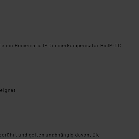
te ein Homematic IP Dimmerkompensator HmIP-DC
eeignet
berührt und gelten unabhängig davon. Die