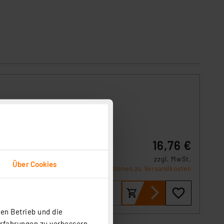
16,76 €
 Der
zzgl. MwSt.
Über Cookies
Informationen zu Versandkosten
en Betrieb und die
Erfahrungen zu verbessern.