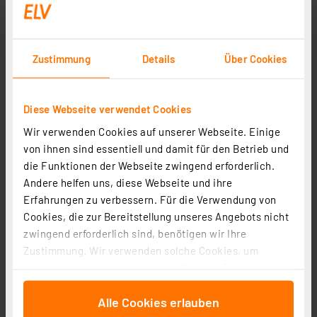
Zustimmung
Details
Über Cookies
Diese Webseite verwendet Cookies
Wir verwenden Cookies auf unserer Webseite. Einige
von ihnen sind essentiell und damit für den Betrieb und
die Funktionen der Webseite zwingend erforderlich.
Andere helfen uns, diese Webseite und ihre
Erfahrungen zu verbessern. Für die Verwendung von
Cookies, die zur Bereitstellung unseres Angebots nicht
zwingend erforderlich sind, benötigen wir Ihre
Zustimmung. Wir verwenden solche Cookies, um
Inhalte und Anzeigen zu personalisieren, Funktionen
für soziale Medien anbieten zu können und die Zugriffe
Alle Cookies erlauben
auf unsere Website zu analysieren. Außerdem geben