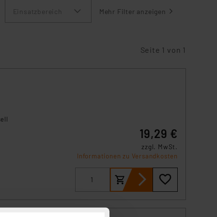
Einsatzbereich
Mehr Filter anzeigen
Seite 1 von 1
ell
19,29 €
zzgl. MwSt.
Informationen zu Versandkosten