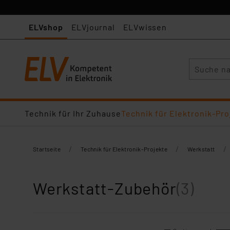
ELVshop
ELVjournal
ELVwissen
Suche
Technik für Ihr Zuhause
Technik für Elektronik-Pro
/
/
/
Startseite
Technik für Elektronik-Projekte
Werkstatt
Werkstatt-Zubehör
(3)