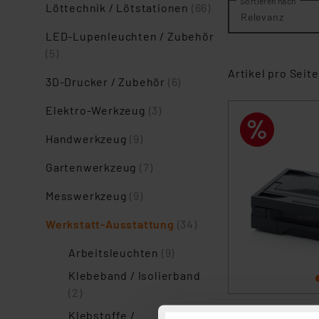
Sortieren nach
Löttechnik / Lötstationen
(66)
Relevanz
LED-Lupenleuchten / Zubehör
(5)
Artikel pro Seite
3D-Drucker / Zubehör
(6)
Elektro-Werkzeug
(3)
Handwerkzeug
(9)
Gartenwerkzeug
(7)
Messwerkzeug
(9)
Werkstatt-Ausstattung
(34)
Arbeitsleuchten
(9)
Klebeband / Isolierband
(2)
Klebstoffe /