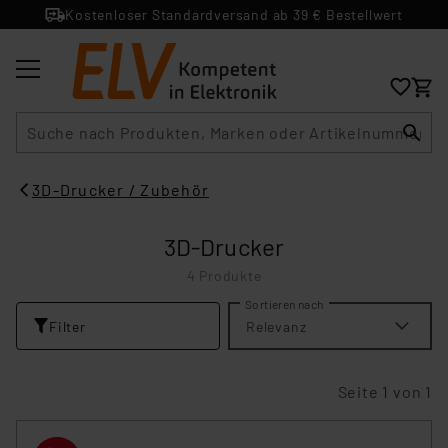
Kostenloser Standardversand ab 39 € Bestellwert
Suche
3D-Drucker / Zubehör
3D-Drucker
4 Produkte
Sortieren nach
Filter
Relevanz
Seite 1 von 1