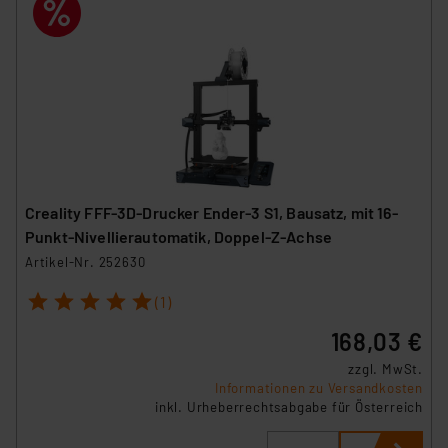
Creality FFF-3D-Drucker Ender-3 S1, Bausatz, mit 16-
Punkt-Nivellierautomatik, Doppel-Z-Achse
Artikel-Nr. 252630
1
2
3
4
5
(1)
168,03 €
zzgl. MwSt.
Informationen zu Versandkosten
inkl. Urheberrechtsabgabe für Österreich