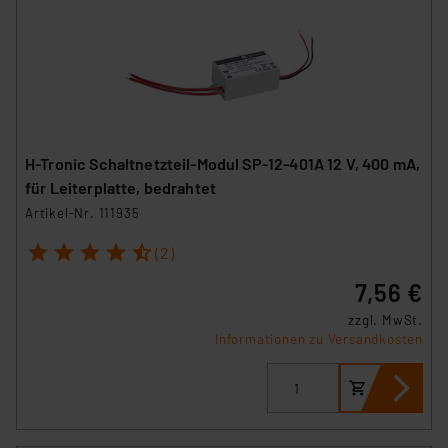
H-Tronic Schaltnetzteil-Modul SP-12-401A 12 V, 400 mA,
für Leiterplatte, bedrahtet
Artikel-Nr. 111935
1
2
3
4
5
(2)
7,56 €
zzgl. MwSt.
Informationen zu Versandkosten