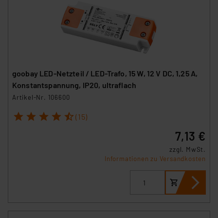
goobay LED-Netzteil / LED-Trafo, 15 W, 12 V DC, 1,25 A,
Konstantspannung, IP20, ultraflach
Artikel-Nr. 106600
1
2
3
4
5
(15)
7,13 €
zzgl. MwSt.
Informationen zu Versandkosten