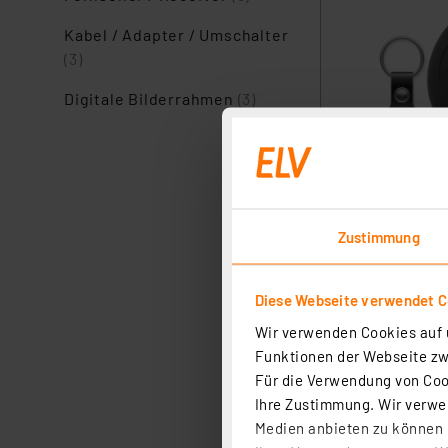
Kabel / Adapter / Umschalter
(3)
Digitale Bilderrahmen
(3)
Zustimmung
Diese Webseite verwendet C
Wir verwenden Cookies auf u
Funktionen der Webseite zwi
Für die Verwendung von Cook
Ihre Zustimmung. Wir verwen
Medien anbieten zu können u