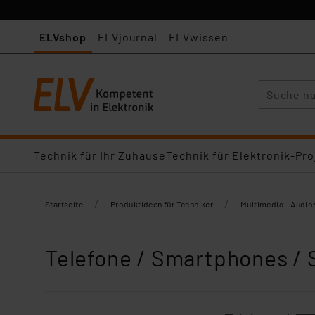
ELVshop
ELVjournal
ELVwissen
Suche
Technik für Ihr Zuhause
Technik für Elektronik-Pro
/
/
Startseite
Produktideen für Techniker
Multimedia - Audio
Telefone / Smartphones /