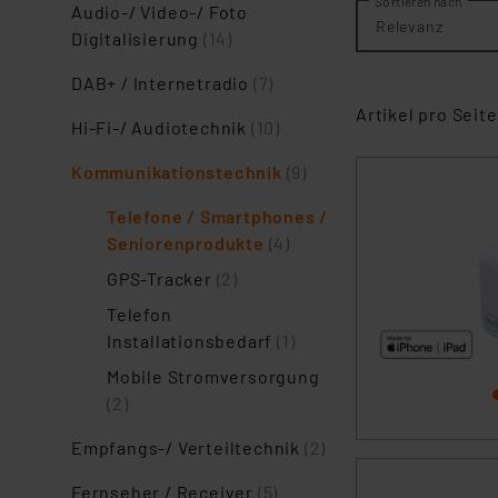
Sortieren nach
Audio-/ Video-/ Foto
Relevanz
Digitalisierung
(14)
DAB+ / Internetradio
(7)
Artikel pro Seite
Hi-Fi-/ Audiotechnik
(10)
Kommunikationstechnik
(9)
Telefone / Smartphones /
Seniorenprodukte
(4)
GPS-Tracker
(2)
Telefon
Installationsbedarf
(1)
Mobile Stromversorgung
(2)
Empfangs-/ Verteiltechnik
(2)
Fernseher / Receiver
(5)