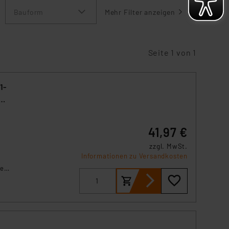
Bauform
Mehr Filter anzeigen
Seite 1 von 1
1-
41,97 €
zzgl. MwSt.
Informationen zu Versandkosten
ge
-