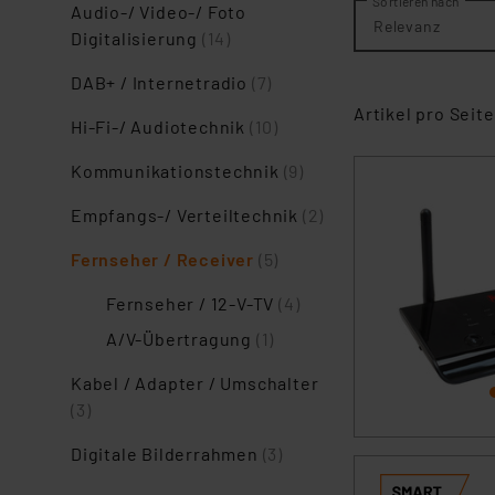
Sortieren nach
Audio-/ Video-/ Foto
Relevanz
Digitalisierung
(14)
DAB+ / Internetradio
(7)
Artikel pro Seite
Hi-Fi-/ Audiotechnik
(10)
Kommunikationstechnik
(9)
Empfangs-/ Verteiltechnik
(2)
Fernseher / Receiver
(5)
Fernseher / 12-V-TV
(4)
A/V-Übertragung
(1)
Kabel / Adapter / Umschalter
(3)
Digitale Bilderrahmen
(3)