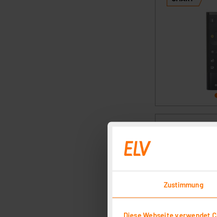
Zustimmung
Diese Webseite verwendet C