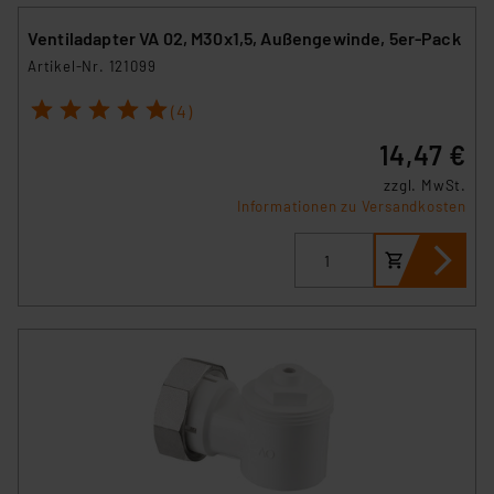
Ventiladapter VA 02, M30x1,5, Außengewinde, 5er-Pack
Artikel-Nr. 121099
1
2
3
4
5
(4)
14,47 €
zzgl. MwSt.
Informationen zu Versandkosten