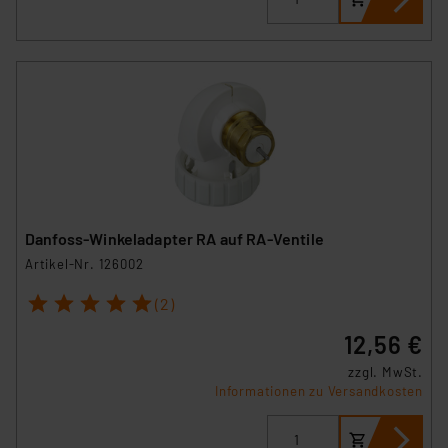
Danfoss-Winkeladapter RA auf RA-Ventile
Artikel-Nr. 126002
1
2
3
4
5
(2)
12,56 €
zzgl. MwSt.
Informationen zu Versandkosten