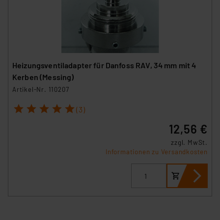
Heizungsventiladapter für Danfoss RAV, 34 mm mit 4
Kerben (Messing)
Artikel-Nr. 110207
1
2
3
4
5
(3)
12,56 €
zzgl. MwSt.
Informationen zu Versandkosten