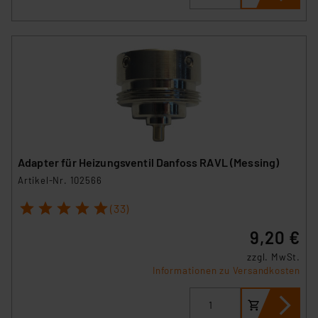
Adapter für Heizungsventil Danfoss RAVL (Messing)
Artikel-Nr. 102566
1
2
3
4
5
(33)
9,20 €
zzgl. MwSt.
Informationen zu Versandkosten