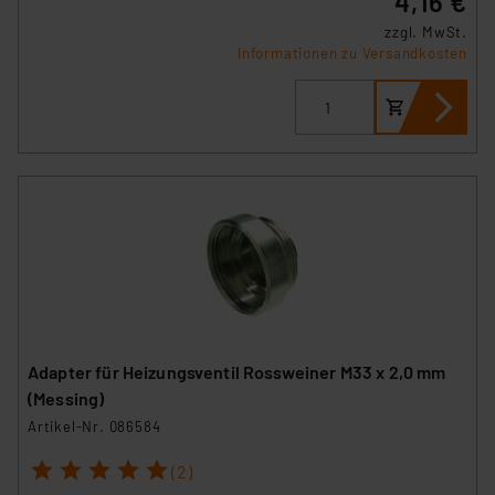
4,16 €
zzgl. MwSt.
Informationen zu Versandkosten
Adapter für Heizungsventil Rossweiner M33 x 2,0 mm
(Messing)
Artikel-Nr. 086584
1
2
3
4
5
(2)