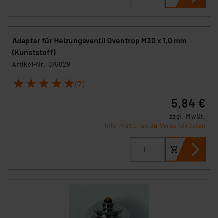
Adapter für Heizungsventil Oventrop M30 x 1,0 mm
(Kunststoff)
Artikel-Nr. 076029
1
2
3
4
5
(7)
5,84 €
zzgl. MwSt.
Informationen zu Versandkosten