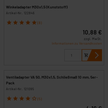
Winkeladapter M30x1,5 (Kunststoff)
Artikel-Nr. 122846
1
2
3
4
5
(8)
10,88 €
zzgl. MwSt.
Informationen zu Versandkosten
Ventiladapter VA 50, M30x1,5, Schließmaß 10 mm, 5er-
Pack
Artikel-Nr. 121095
1
2
3
4
5
(5)