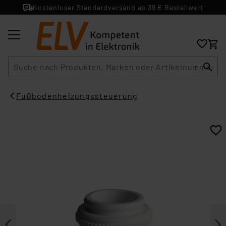
Kostenloser Standardversand ab 39 € Bestellwert
Suche
Fußbodenheizungssteuerung