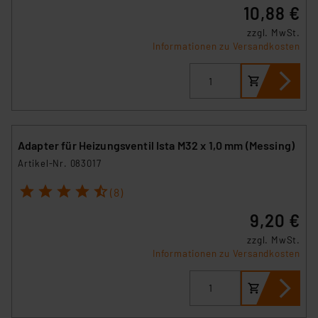
10,88 €
zzgl. MwSt.
Informationen zu Versandkosten
Adapter für Heizungsventil Ista M32 x 1,0 mm (Messing)
Artikel-Nr. 083017
1
2
3
4
5
(8)
9,20 €
zzgl. MwSt.
Informationen zu Versandkosten