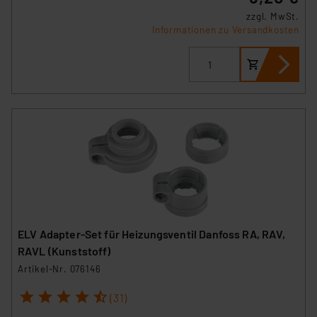
zzgl. MwSt.
Informationen zu Versandkosten
ELV Adapter-Set für Heizungsventil Danfoss RA, RAV,
RAVL (Kunststoff)
Artikel-Nr. 076146
1
2
3
4
5
(31)