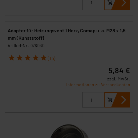
Adapter für Heizungsventil Herz, Comap u. a. M28 x 1,5
mm (Kunststoff)
Artikel-Nr. 076030
1
2
3
4
5
(13)
5,84 €
zzgl. MwSt.
Informationen zu Versandkosten