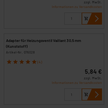
zzgl. MwSt.
Informationen zu Versandkosten
Adapter für Heizungsventil Vaillant 30,5 mm
(Kunststoff)
Artikel-Nr. 076028
1
2
3
4
5
(4)
5,84 €
zzgl. MwSt.
Informationen zu Versandkosten