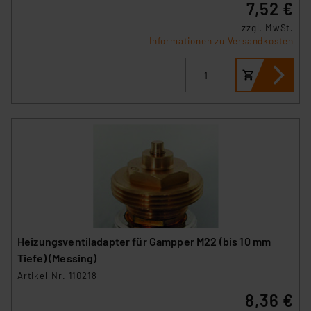
7,52 €
zzgl. MwSt.
Informationen zu Versandkosten
Heizungsventiladapter für Gampper M22 (bis 10 mm
Tiefe) (Messing)
Artikel-Nr. 110218
8,36 €