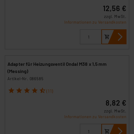
12,56 €
zzgl. MwSt.
Informationen zu Versandkosten
Adapter für Heizungsventil Ondal M38 x 1,5 mm
(Messing)
Artikel-Nr. 086585
1
2
3
4
5
(11)
8,82 €
zzgl. MwSt.
Informationen zu Versandkosten