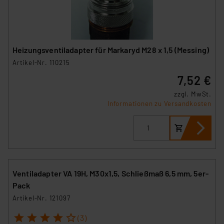
Heizungsventiladapter für Markaryd M28 x 1,5 (Messing)
Artikel-Nr. 110215
7,52 €
zzgl. MwSt.
Informationen zu Versandkosten
Ventiladapter VA 19H, M30x1,5, Schließmaß 6,5 mm, 5er-
Pack
Artikel-Nr. 121097
1
2
3
4
5
(3)