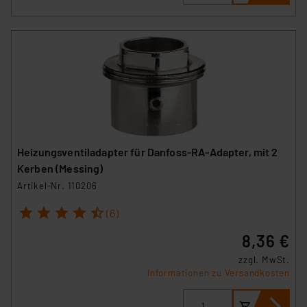
Heizungsventiladapter für Danfoss-RA-Adapter, mit 2
Kerben (Messing)
Artikel-Nr. 110206
1
2
3
4
5
(6)
8,36 €
zzgl. MwSt.
Informationen zu Versandkosten