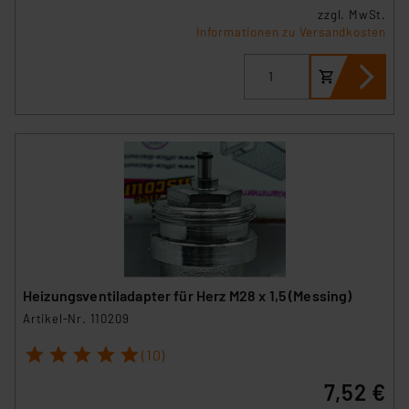
zzgl. MwSt.
Informationen zu Versandkosten
Heizungsventiladapter für Herz M28 x 1,5 (Messing)
Artikel-Nr. 110209
1
2
3
4
5
(10)
7,52 €