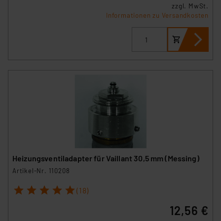
zzgl. MwSt.
Informationen zu Versandkosten
Heizungsventiladapter für Vaillant 30,5 mm (Messing)
Artikel-Nr. 110208
1
2
3
4
5
(18)
12,56 €