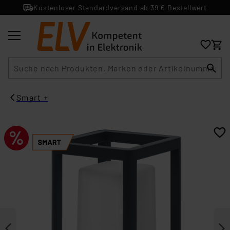
Kostenloser Standardversand ab 39 € Bestellwert
Suche
Smart +