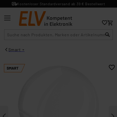
Kostenloser Standardversand ab 39 € Bestellwert
Suche
Smart +