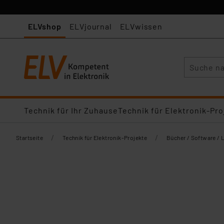
ELVshop
ELVjournal
ELVwissen
Suche
Technik für Ihr Zuhause
Technik für Elektronik-Pro
/
/
Startseite
Technik für Elektronik-Projekte
Bücher / Software / 