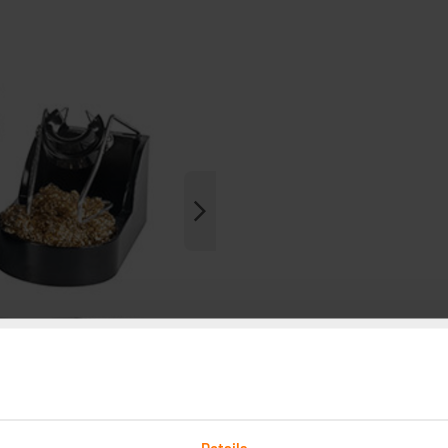
Details