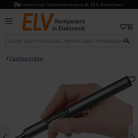
Kostenloser Standardversand ab 39 € Bestellwert
Suche
Fachbeiträge