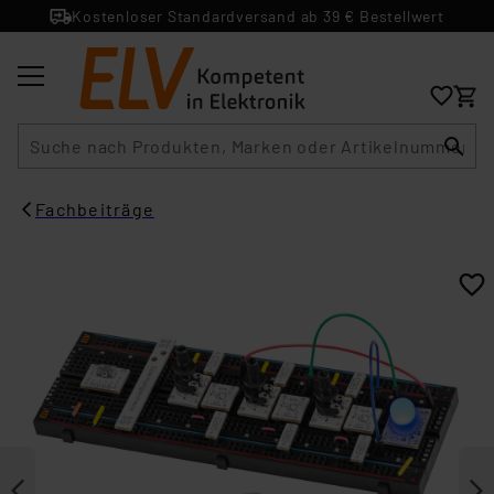
Kostenloser Standardversand ab 39 € Bestellwert
Suche
Fachbeiträge