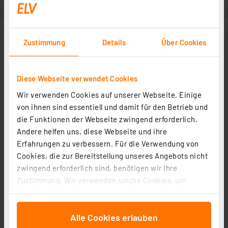
Zustimmung
Details
Über Cookies
Diese Webseite verwendet Cookies
Wir verwenden Cookies auf unserer Webseite. Einige
von ihnen sind essentiell und damit für den Betrieb und
die Funktionen der Webseite zwingend erforderlich.
Andere helfen uns, diese Webseite und ihre
Erfahrungen zu verbessern. Für die Verwendung von
Cookies, die zur Bereitstellung unseres Angebots nicht
zwingend erforderlich sind, benötigen wir Ihre
Zustimmung. Wir verwenden solche Cookies, um
Inhalte und Anzeigen zu personalisieren, Funktionen
für soziale Medien anbieten zu können und die Zugriffe
Alle Cookies erlauben
auf unsere Website zu analysieren. Außerdem geben