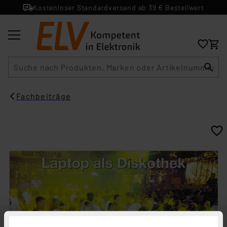
Kostenloser Standardversand ab 39 € Bestellwert
Suche
Fachbeiträge