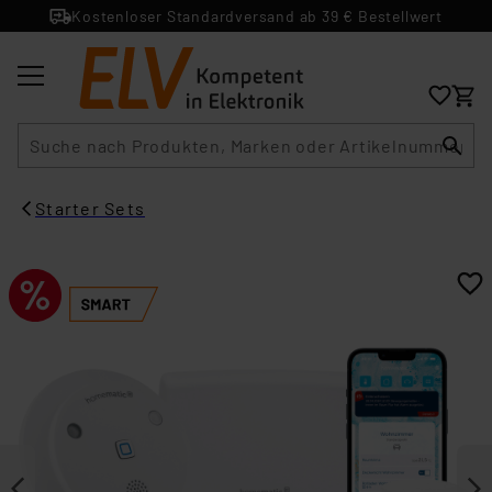
Kostenloser Standardversand ab 39 € Bestellwert
Suche
Starter Sets