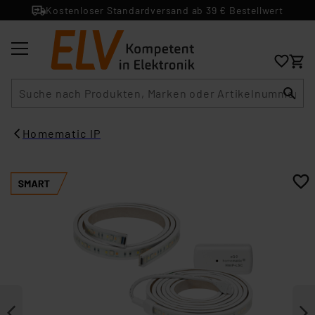
Kostenloser Standardversand ab 39 € Bestellwert
Suche
Homematic IP