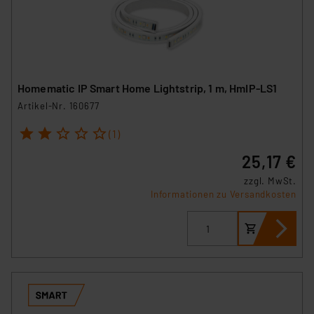
Homematic IP Smart Home Lightstrip, 1 m, HmIP-LS1
Artikel-Nr. 160677
1
2
3
4
5
(1)
25,17 €
zzgl. MwSt.
Informationen zu Versandkosten