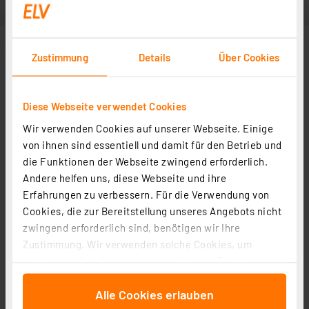
Zustimmung
Details
Über Cookies
Diese Webseite verwendet Cookies
Wir verwenden Cookies auf unserer Webseite. Einige
von ihnen sind essentiell und damit für den Betrieb und
die Funktionen der Webseite zwingend erforderlich.
Andere helfen uns, diese Webseite und ihre
Erfahrungen zu verbessern. Für die Verwendung von
Cookies, die zur Bereitstellung unseres Angebots nicht
zwingend erforderlich sind, benötigen wir Ihre
Zustimmung. Wir verwenden solche Cookies, um
Inhalte und Anzeigen zu personalisieren, Funktionen
für soziale Medien anbieten zu können und die Zugriffe
Alle Cookies erlauben
auf unsere Website zu analysieren. Außerdem geben