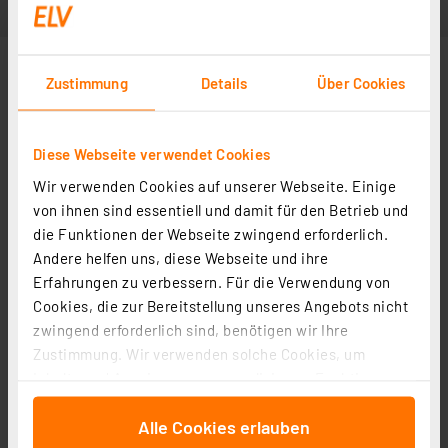
Zustimmung
Details
Über Cookies
Diese Webseite verwendet Cookies
Wir verwenden Cookies auf unserer Webseite. Einige
von ihnen sind essentiell und damit für den Betrieb und
die Funktionen der Webseite zwingend erforderlich.
Andere helfen uns, diese Webseite und ihre
Erfahrungen zu verbessern. Für die Verwendung von
Cookies, die zur Bereitstellung unseres Angebots nicht
zwingend erforderlich sind, benötigen wir Ihre
Zustimmung. Wir verwenden solche Cookies, um
Inhalte und Anzeigen zu personalisieren, Funktionen
für soziale Medien anbieten zu können und die Zugriffe
Alle Cookies erlauben
auf unsere Website zu analysieren. Außerdem geben