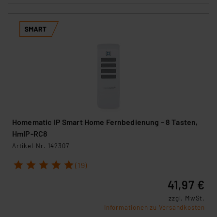
Homematic IP Smart Home Fernbedienung – 8 Tasten,
HmIP-RC8
Artikel-Nr. 142307
1
2
3
4
5
(19)
41,97 €
zzgl. MwSt.
Informationen zu Versandkosten