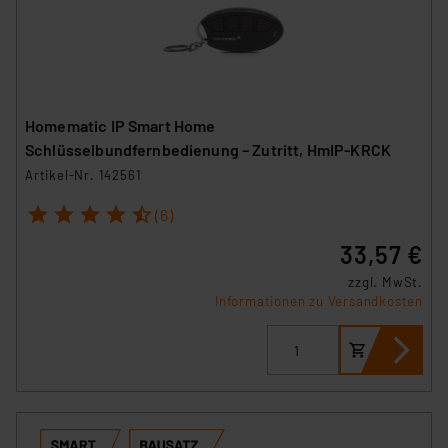
Homematic IP Smart Home
Schlüsselbundfernbedienung – Zutritt, HmIP-KRCK
Artikel-Nr. 142561
1
2
3
4
5
(6)
33,57 €
zzgl. MwSt.
Informationen zu Versandkosten