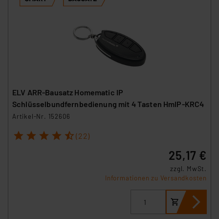
ELV ARR-Bausatz Homematic IP
Schlüsselbundfernbedienung mit 4 Tasten HmIP-KRC4
Artikel-Nr. 152606
1
2
3
4
5
(22)
25,17 €
zzgl. MwSt.
Informationen zu Versandkosten