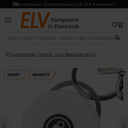
Kostenloser Standardversand ab 39 € Bestellwert
Suche
Funksender (Hand- und Wandsender)