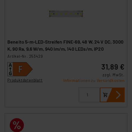
Beneito 5-m-LED-Streifen FINE-69, 48 W, 24 V DC, 3000
K, 90 Ra, 9,6 W/m, 940 lm/m, 140 LEDs/m, IP20
Artikel-Nr. 253429
31,89 €
zzgl. MwSt.
Produktdatenblatt
Informationen zu Versandkosten