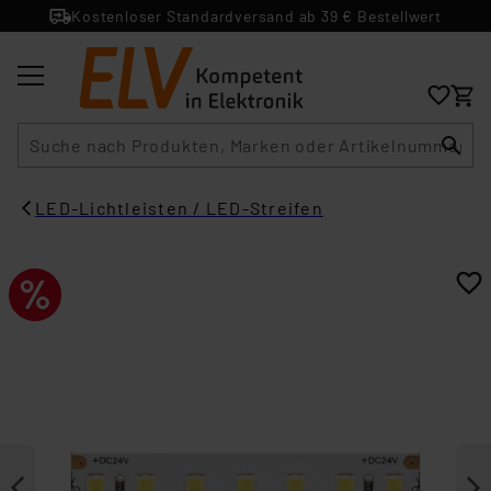
Kostenloser Standardversand ab 39 € Bestellwert
Suche
LED-Lichtleisten / LED-Streifen