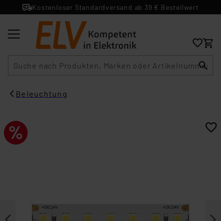
Kostenloser Standardversand ab 39 € Bestellwert
Suche
Beleuchtung​