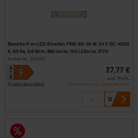
Beneito 5-m-LED-Streifen FINE-69, 48 W, 24 V DC, 4000
K, 90 Ra, 9,6 W/m, 960 lm/m, 140 LEDs/m, IP20
Artikel-Nr. 253430
37,77 €
zzgl. MwSt.
Produktdatenblatt
Informationen zu Versandkosten