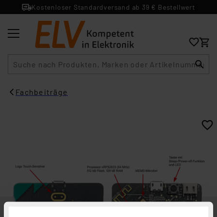
Kostenloser Standardversand ab 39 € Bestellwert
Suche
Fachbeiträge