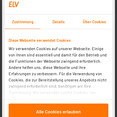
Zustimmung
Details
Über Cookies
Diese Webseite verwendet Cookies
Wir verwenden Cookies auf unserer Webseite. Einige
von ihnen sind essentiell und damit für den Betrieb und
die Funktionen der Webseite zwingend erforderlich.
Andere helfen uns, diese Webseite und ihre
Erfahrungen zu verbessern. Für die Verwendung von
Cookies, die zur Bereitstellung unseres Angebots nicht
zwingend erforderlich sind, benötigen wir Ihre
Zustimmung. Wir verwenden solche Cookies, um
Inhalte und Anzeigen zu personalisieren, Funktionen
für soziale Medien anbieten zu können und die Zugriffe
Alle Cookies erlauben
auf unsere Website zu analysieren. Außerdem geben