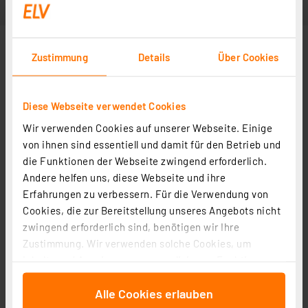
Zustimmung
Details
Über Cookies
Diese Webseite verwendet Cookies
Wir verwenden Cookies auf unserer Webseite. Einige
von ihnen sind essentiell und damit für den Betrieb und
die Funktionen der Webseite zwingend erforderlich.
Andere helfen uns, diese Webseite und ihre
Erfahrungen zu verbessern. Für die Verwendung von
Cookies, die zur Bereitstellung unseres Angebots nicht
zwingend erforderlich sind, benötigen wir Ihre
Zustimmung. Wir verwenden solche Cookies, um
Inhalte und Anzeigen zu personalisieren, Funktionen
für soziale Medien anbieten zu können und die Zugriffe
Alle Cookies erlauben
auf unsere Website zu analysieren. Außerdem geben