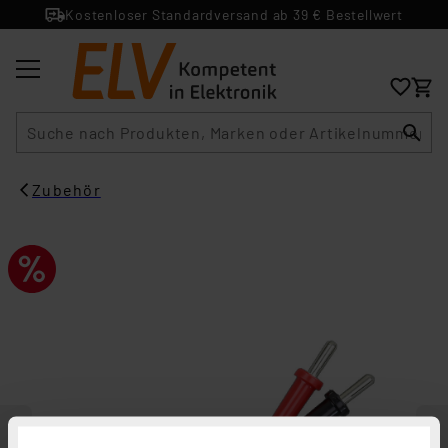
Kostenloser Standardversand ab 39 € Bestellwert
Suche
Zubehör