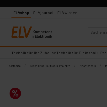
ELVshop
ELVjournal
ELVwissen
Suche
Technik für Ihr Zuhause
Technik für Elektronik-Pro
/
/
/
Startseite
Technik für Elektronik-Projekte
Messtechnik
M