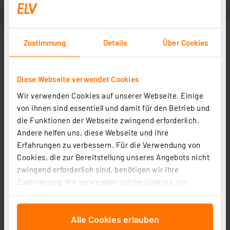
Zustimmung
Details
Über Cookies
Diese Webseite verwendet Cookies
Wir verwenden Cookies auf unserer Webseite. Einige
von ihnen sind essentiell und damit für den Betrieb und
die Funktionen der Webseite zwingend erforderlich.
Andere helfen uns, diese Webseite und ihre
Erfahrungen zu verbessern. Für die Verwendung von
Cookies, die zur Bereitstellung unseres Angebots nicht
zwingend erforderlich sind, benötigen wir Ihre
Zustimmung. Wir verwenden solche Cookies, um
Inhalte und Anzeigen zu personalisieren, Funktionen
für soziale Medien anbieten zu können und die Zugriffe
Alle Cookies erlauben
auf unsere Website zu analysieren. Außerdem geben