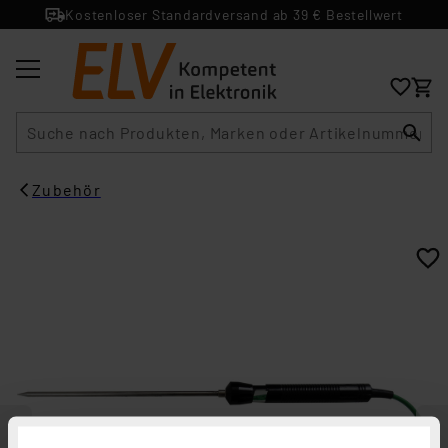
Kostenloser Standardversand ab 39 € Bestellwert
Suche
Zubehör