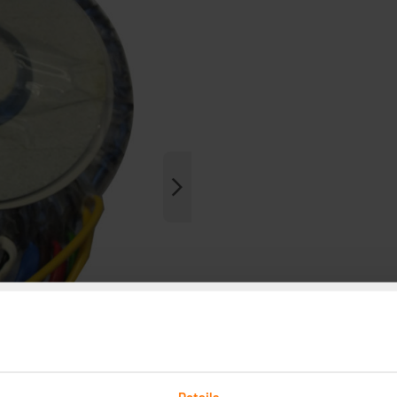
Details