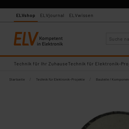
ELVshop
ELVjournal
ELVwissen
Suche
Technik für Ihr Zuhause
Technik für Elektronik-Pro
/
/
Startseite
Technik für Elektronik-Projekte
Bauteile / Komponen