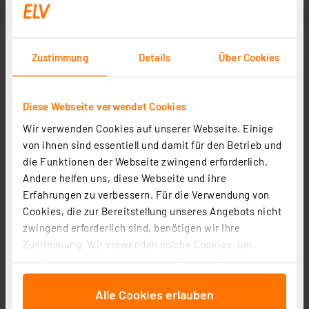
Zustimmung
Details
Über Cookies
Diese Webseite verwendet Cookies
Wir verwenden Cookies auf unserer Webseite. Einige
von ihnen sind essentiell und damit für den Betrieb und
die Funktionen der Webseite zwingend erforderlich.
Andere helfen uns, diese Webseite und ihre
Erfahrungen zu verbessern. Für die Verwendung von
Cookies, die zur Bereitstellung unseres Angebots nicht
zwingend erforderlich sind, benötigen wir Ihre
Zustimmung. Wir verwenden solche Cookies, um
Inhalte und Anzeigen zu personalisieren, Funktionen
für soziale Medien anbieten zu können und die Zugriffe
Alle Cookies erlauben
auf unsere Website zu analysieren. Außerdem geben