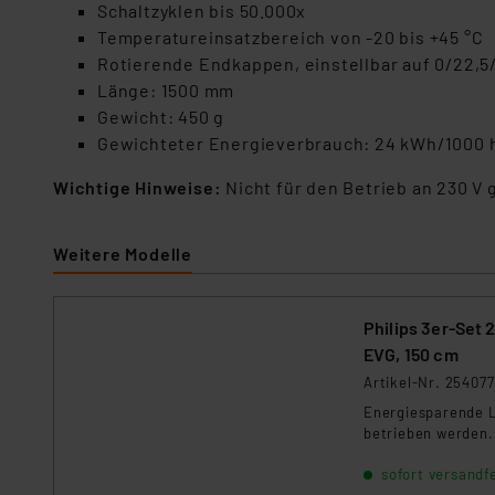
Schaltzyklen bis 50.000x
Temperatureinsatzbereich von -20 bis +45 °C
Rotierende Endkappen, einstellbar auf 0/22,5
Länge: 1500 mm
Gewicht: 450 g
Gewichteter Energieverbrauch: 24 kWh/1000 
Wichtige Hinweise:
Nicht für den Betrieb an 230 V
Weitere Modelle
Philips 3er-Set
EVG, 150 cm
Artikel-Nr. 254077
Energiesparende L
betrieben werden.
sofort versandfe