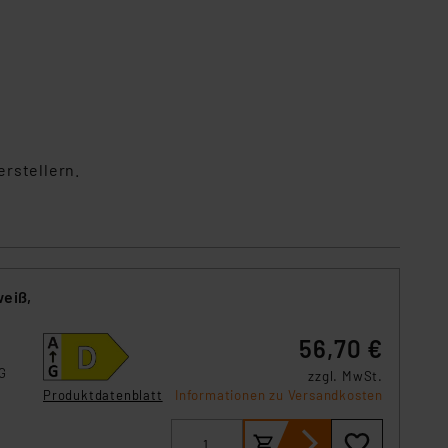
rstellern.
weiß,
56,70 €
VG
zzgl. MwSt.
Produktdatenblatt
Informationen zu Versandkosten