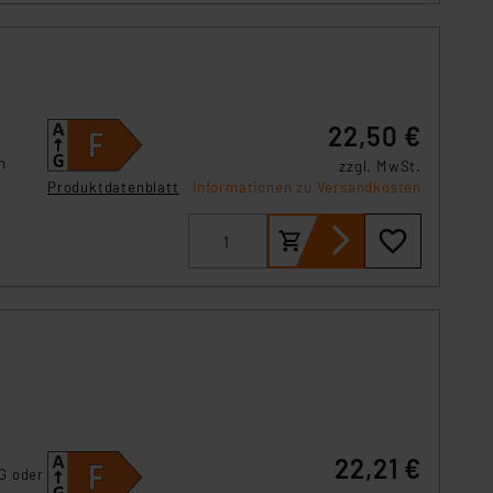
,
22,50 €
n
zzgl. MwSt.
Produktdatenblatt
Informationen zu Versandkosten
22,21 €
G oder