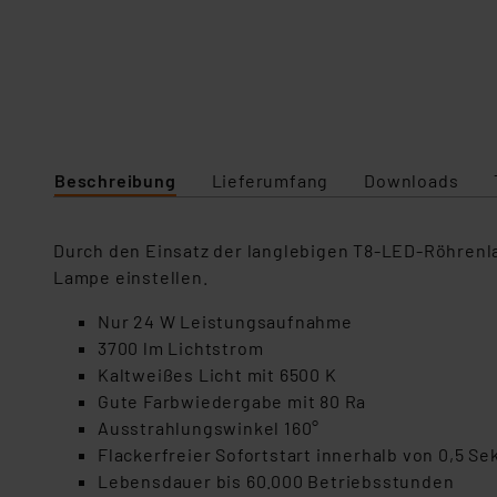
Beschreibung
Lieferumfang
Downloads
Durch den Einsatz der langlebigen T8-LED-Röhrenl
Lampe einstellen.
Nur 24 W Leistungsaufnahme
3700 lm Lichtstrom
Kaltweißes Licht mit 6500 K
Gute Farbwiedergabe mit 80 Ra
Ausstrahlungswinkel 160°
Flackerfreier Sofortstart innerhalb von 0,5 S
Lebensdauer bis 60.000 Betriebsstunden