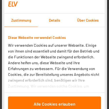
Zustimmung
Details
Über Cookies
Diese Webseite verwendet Cookies
Wir verwenden Cookies auf unserer Webseite. Einige
von ihnen sind essentiell und damit für den Betrieb und
die Funktionen der Webseite zwingend erforderlich.
Andere helfen uns, diese Webseite und ihre
Erfahrungen zu verbessern. Für die Verwendung von
Cookies, die zur Bereitstellung unseres Angebots nicht
zwingend erforderlich sind, benötigen wir Ihre
Zustimmung. Wir verwenden solche Cookies, um
Inhalte und Anzeigen zu personalisieren, Funktionen
für soziale Medien anbieten zu können und die Zugriffe
Alle Cookies erlauben
auf unsere Website zu analysieren. Außerdem geben