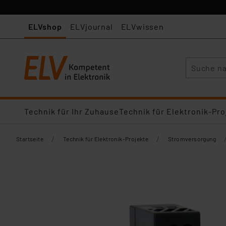
ELVshop
ELVjournal
ELVwissen
Suche
Technik für Ihr Zuhause
Technik für Elektronik-Pro
/
/
Startseite
Technik für Elektronik-Projekte
Stromversorgung