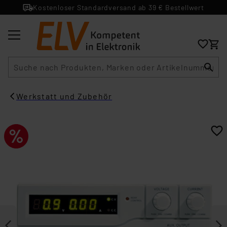
Kostenloser Standardversand ab 39 € Bestellwert
Suche
Werkstatt und Zubehör