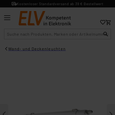
Kostenloser Standardversand ab 39 € Bestellwert
Suche
Wand- und Deckenleuchten