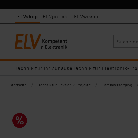
ELVshop
ELVjournal
ELVwissen
Suche
Technik für Ihr Zuhause
Technik für Elektronik-Pro
/
/
Startseite
Technik für Elektronik-Projekte
Stromversorgung